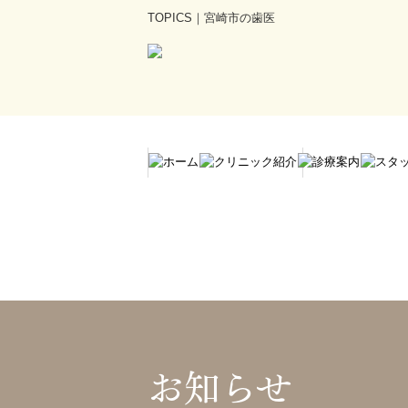
TOPICS｜宮崎市の歯医
小児歯科
入れ歯
審美歯科
矯正歯科
インプラント
お知らせ