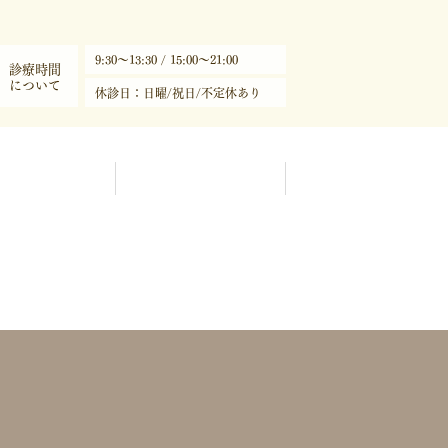
9:30～13:30 / 15:00～21:00
診療時間
について
休診日：日曜/祝日/不定休あり