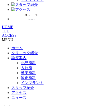
HOME
TEL
ACCESS
MENU
ホーム
クリニック紹介
診療案内
小児歯科
入れ歯
審美歯科
矯正歯科
インプラント
スタッフ紹介
アクセス
ニュース