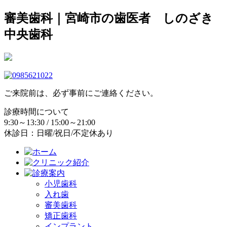
審美歯科｜宮崎市の歯医者 しのざき
中央歯科
ご来院前は、必ず事前にご連絡ください。
診療時間について
9:30～13:30 / 15:00～21:00
休診日：日曜/祝日/不定休あり
小児歯科
入れ歯
審美歯科
矯正歯科
インプラント