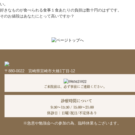
い。
好きなものが食べられる食事１食あたりの負担は数十円のはずです。
そのお値段はあなたにとって高いですか？
〒880-0022 宮崎県宮崎市大橋1丁目-12
ご来院前は、必ず事前にご連絡ください。
診療時間について
9:30～13:30 / 15:00～21:00
休診日：日曜/祝日/不定休あり
※急患や勉強会への参加の為、臨時休業もございます。