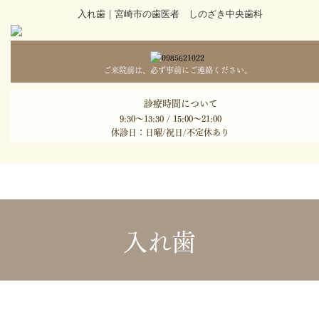
入れ歯｜宮崎市の歯医者 しのざき中央歯科
ご来院前は、必ず事前にご連絡ください。
診療時間について
9:30～13:30 / 15:00～21:00
休診日：日曜/祝日/不定休あり
入れ歯