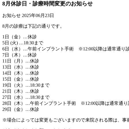
8月休診日・診療時間変更のお知らせ
お知らせ
2025年06月23日
8月の診療は下記の通りです。
1日（金）…休診
5日 (火) …18:30まで
6日（水）…午前インプラント手術 ※12:00以降は通常通り
7日（木）…休診
11日（月）…休診
13日（水）…休診
14日（木）…休診
15日（金）…休診
19日（火）…18:30まで
21日（木）…休診
27日（水）…18:30まで
28日（木）…午前インプラント手術 ※12:00以降は通常通
29日（金）…休診
※場合によっては変更もございますので来院される際は、事