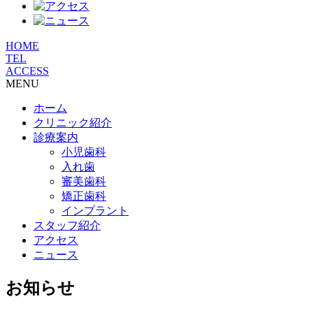
HOME
TEL
ACCESS
MENU
ホーム
クリニック紹介
診療案内
小児歯科
入れ歯
審美歯科
矯正歯科
インプラント
スタッフ紹介
アクセス
ニュース
お知らせ