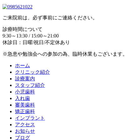
ご来院前は、必ず事前にご連絡ください。
診療時間について
9:30～13:30 / 15:00～21:00
休診日：日曜/祝日/不定休あり
※急患や勉強会への参加の為、臨時休業もございます。
ホーム
クリニック紹介
診療案内
スタッフ紹介
小児歯科
入れ歯
審美歯科
矯正歯科
インプラント
アクセス
お知らせ
ブログ