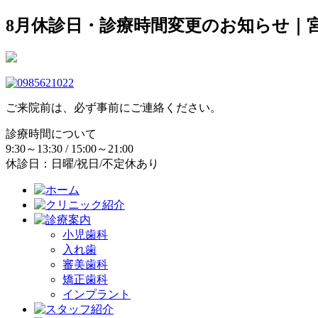
8月休診日・診療時間変更のお知らせ｜
ご来院前は、必ず事前にご連絡ください。
診療時間について
9:30～13:30 / 15:00～21:00
休診日：日曜/祝日/不定休あり
小児歯科
入れ歯
審美歯科
矯正歯科
インプラント